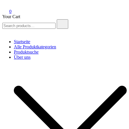
0
Your Cart
Search
for:
Startseite
Alle Produktkategorien
Produktsuche
Über uns