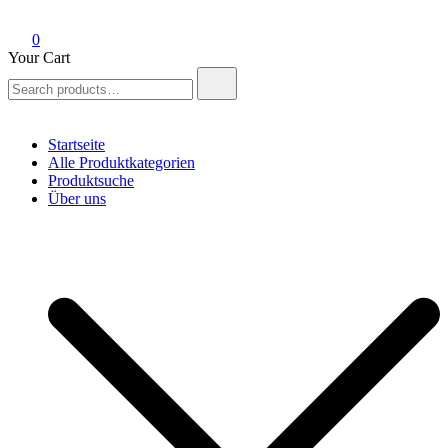
0
Your Cart
Search
for:
Startseite
Alle Produktkategorien
Produktsuche
Über uns