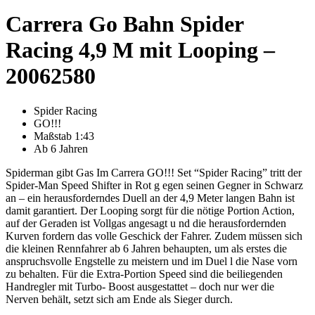
Carrera Go Bahn Spider
Racing 4,9 M mit Looping –
20062580
Spider Racing
GO!!!
Maßstab 1:43
Ab 6 Jahren
Spiderman gibt Gas Im Carrera GO!!! Set “Spider Racing” tritt der
Spider-Man Speed Shifter in Rot g egen seinen Gegner in Schwarz
an – ein herausforderndes Duell an der 4,9 Meter langen Bahn ist
damit garantiert. Der Looping sorgt für die nötige Portion Action,
auf der Geraden ist Vollgas angesagt u nd die herausfordernden
Kurven fordern das volle Geschick der Fahrer. Zudem müssen sich
die kleinen Rennfahrer ab 6 Jahren behaupten, um als erstes die
anspruchsvolle Engstelle zu meistern und im Duel l die Nase vorn
zu behalten. Für die Extra-Portion Speed sind die beiliegenden
Handregler mit Turbo- Boost ausgestattet – doch nur wer die
Nerven behält, setzt sich am Ende als Sieger durch.