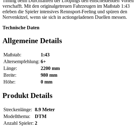
Timing beim Durchfahren der Loopings den entscheidenden Vorteil
verschafft. Mit den originalgetreuen Fahrzeugen im Maßstab 1:43
erleben die Spieler intensives Rennsport-Feeling und spüren den
Nervenkitzel, wenn sie sich in actiongeladenen Duellen messen.
Technische Daten
Allgemeine Details
Maßstab:
1:43
Altersempfehlung:
6+
Länge:
2200 mm
Breite:
980 mm
Höhe:
0 mm
Produkt Details
Streckenlänge:
8.9 Meter
Modellthema:
DTM
Anzahl Spieler:
2