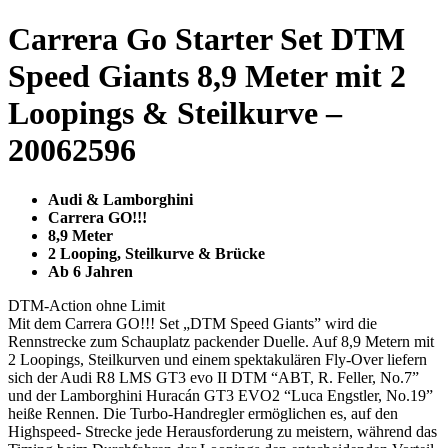
Carrera Go Starter Set DTM
Speed Giants 8,9 Meter mit 2
Loopings & Steilkurve –
20062596
Audi & Lamborghini
Carrera GO!!!
8,9 Meter
2 Looping, Steilkurve & Brücke
Ab 6 Jahren
DTM-Action ohne Limit
Mit dem Carrera GO!!! Set „DTM Speed Giants” wird die
Rennstrecke zum Schauplatz packender Duelle. Auf 8,9 Metern mit
2 Loopings, Steilkurven und einem spektakulären Fly-Over liefern
sich der Audi R8 LMS GT3 evo II DTM “ABT, R. Feller, No.7”
und der Lamborghini Huracán GT3 EVO2 “Luca Engstler, No.19”
heiße Rennen. Die Turbo-Handregler ermöglichen es, auf den
Highspeed- Strecke jede Herausforderung zu meistern, während das