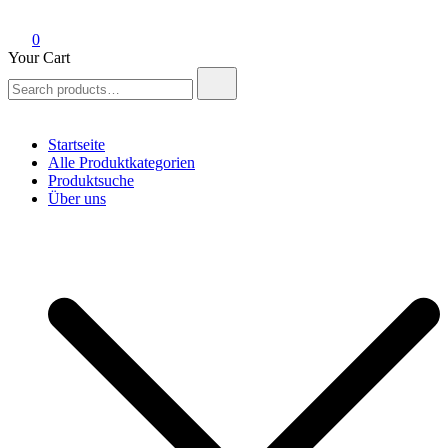
0
Your Cart
Search
for:
Startseite
Alle Produktkategorien
Produktsuche
Über uns