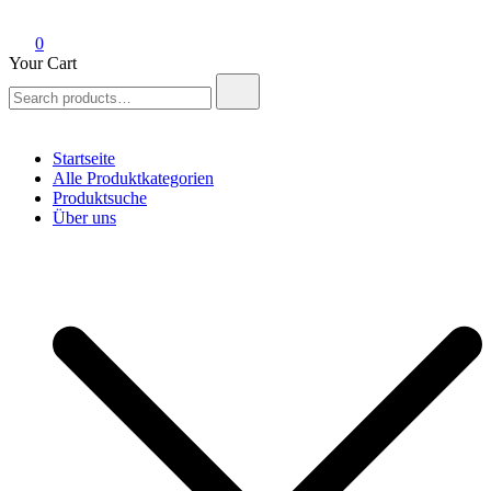
0
Your Cart
Search
for:
Startseite
Alle Produktkategorien
Produktsuche
Über uns