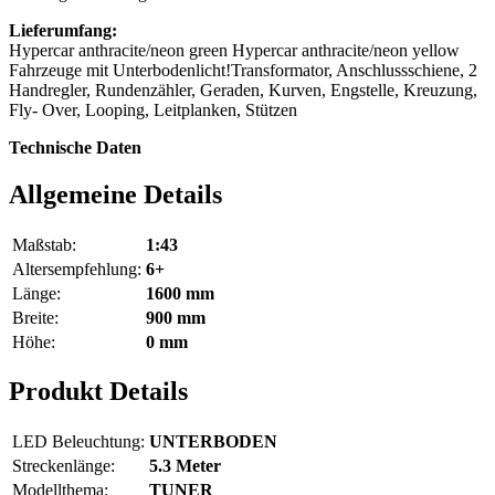
Lieferumfang:
Hypercar anthracite/neon green Hypercar anthracite/neon yellow
Fahrzeuge mit Unterbodenlicht!Transformator, Anschlussschiene, 2
Handregler, Rundenzähler, Geraden, Kurven, Engstelle, Kreuzung,
Fly- Over, Looping, Leitplanken, Stützen
Technische Daten
Allgemeine Details
Maßstab:
1:43
Altersempfehlung:
6+
Länge:
1600 mm
Breite:
900 mm
Höhe:
0 mm
Produkt Details
LED Beleuchtung:
UNTERBODEN
Streckenlänge:
5.3 Meter
Modellthema:
TUNER