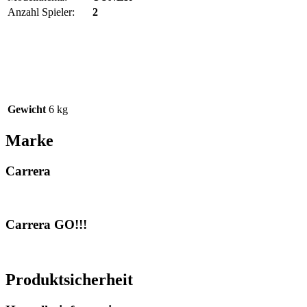
Anzahl Spieler:
2
Gewicht
6 kg
Marke
Carrera
Carrera GO!!!
Produktsicherheit