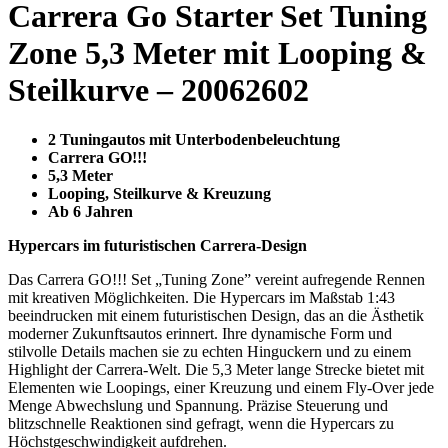
Carrera Go Starter Set Tuning
Zone 5,3 Meter mit Looping &
Steilkurve – 20062602
2 Tuningautos mit Unterbodenbeleuchtung
Carrera GO!!!
5,3 Meter
Looping, Steilkurve & Kreuzung
Ab 6 Jahren
Hypercars im futuristischen Carrera-Design
Das Carrera GO!!! Set „Tuning Zone” vereint aufregende Rennen
mit kreativen Möglichkeiten. Die Hypercars im Maßstab 1:43
beeindrucken mit einem futuristischen Design, das an die Ästhetik
moderner Zukunftsautos erinnert. Ihre dynamische Form und
stilvolle Details machen sie zu echten Hinguckern und zu einem
Highlight der Carrera-Welt. Die 5,3 Meter lange Strecke bietet mit
Elementen wie Loopings, einer Kreuzung und einem Fly-Over jede
Menge Abwechslung und Spannung. Präzise Steuerung und
blitzschnelle Reaktionen sind gefragt, wenn die Hypercars zu
Höchstgeschwindigkeit aufdrehen.