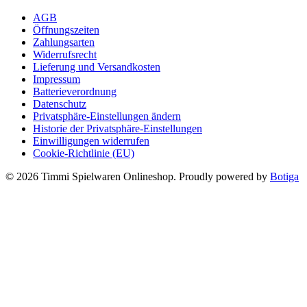
war:
ist:
AGB
99,95 €
94,99 €.
Öffnungszeiten
Zahlungsarten
Widerrufsrecht
Lieferung und Versandkosten
Impressum
Batterieverordnung
Datenschutz
Privatsphäre-Einstellungen ändern
Historie der Privatsphäre-Einstellungen
Einwilligungen widerrufen
Cookie-Richtlinie (EU)
© 2026 Timmi Spielwaren Onlineshop. Proudly powered by
Botiga