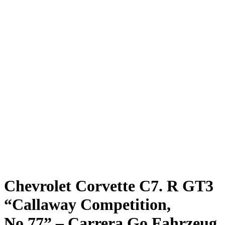
Chevrolet Corvette C7. R GT3
“Callaway Competition,
No.77” – Carrera Go Fahrzeug