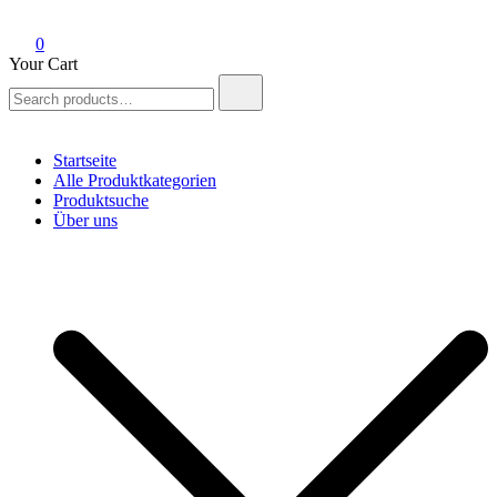
0
Your Cart
Search
for:
Startseite
Alle Produktkategorien
Produktsuche
Über uns