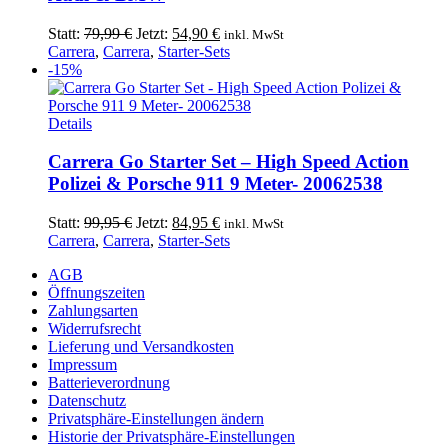
Ursprünglicher
Aktueller
Statt:
79,99
€
Jetzt:
54,90
€
inkl. MwSt
Preis
Preis
Carrera
,
Carrera
,
Starter-Sets
war:
ist:
-15%
79,99 €
54,90 €.
Details
Carrera Go Starter Set – High Speed Action
Polizei & Porsche 911 9 Meter- 20062538
Ursprünglicher
Aktueller
Statt:
99,95
€
Jetzt:
84,95
€
inkl. MwSt
Preis
Preis
Carrera
,
Carrera
,
Starter-Sets
war:
ist:
AGB
99,95 €
84,95 €.
Öffnungszeiten
Zahlungsarten
Widerrufsrecht
Lieferung und Versandkosten
Impressum
Batterieverordnung
Datenschutz
Privatsphäre-Einstellungen ändern
Historie der Privatsphäre-Einstellungen