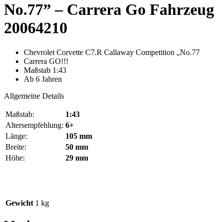
No.77” – Carrera Go Fahrzeug
20064210
Chevrolet Corvette C7.R Callaway Competition „No.77
Carrera GO!!!
Maßstab 1:43
Ab 6 Jahren
Allgemeine Details
Maßstab:
1:43
Altersempfehlung:
6+
Länge:
105 mm
Breite:
50 mm
Höhe:
29 mm
Gewicht
1 kg