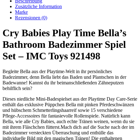
Beschreibung
Zusätzliche Information
Marke
Rezensionen (0)
Cry Babies Play Time Bella’s
Bathroom Badezimmer Spiel
Set – IMC Toys 921498
Begleite Bella aus der Playtime-Welt in ihr persönliches
Badezimmer, denn Bella liebt das Baden und Plantschen in der
Badewanne! Kannst du ihr beimanschließenden Zähneputzen
behilflich sein?
Dieses niedliche Mini-Badespielset aus der Playtime Day Care-Serie
enthält das exklusive Püppchen Bella mit pinken Pferdeschwänzen
und hübschem Schmetterlingshaarreif sowie 15 verschiedene
Pflege-Accessoires für fantasievolle Rollenspiele. Natürlich kann
Bella, wie alle Cry Babies, auch echte Tränen weinen, wenn du sie
mit ihrem Fläschchen fütterst.Mach dich auf die Suche nach der im
Badezimmer versteckten Überraschung und enthülle das
individuelle Bild mit den magischen Tränen! Die enthaltenen