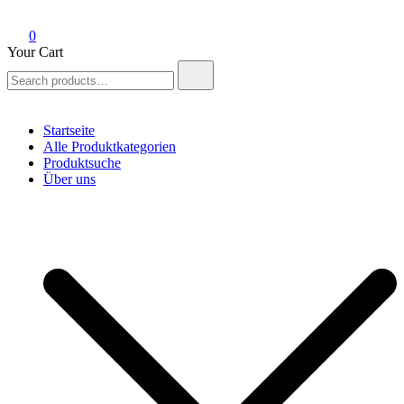
0
Your Cart
Search
for:
Startseite
Alle Produktkategorien
Produktsuche
Über uns