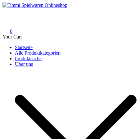
Skip
to
Timmi Spielwaren Onlineshop
Ihr Fachhändler für Spielwaren, Modellbau & RC, Babyartikel &
content
Trendartikel
0
Your Cart
Startseite
Alle Produktkategorien
Produktsuche
Über uns