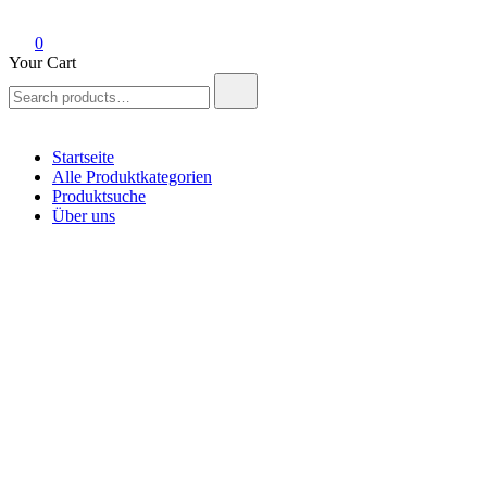
0
Your Cart
Search
for:
Startseite
Alle Produktkategorien
Produktsuche
Über uns