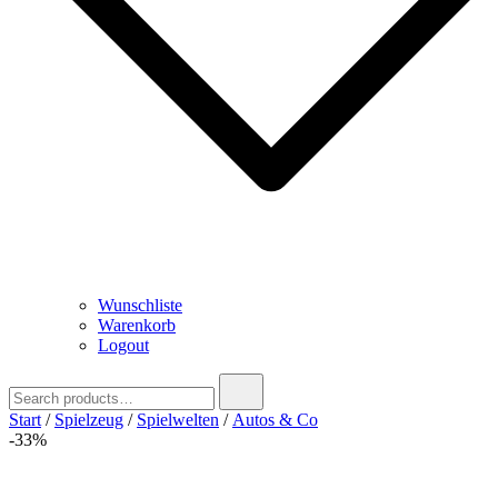
Wunschliste
Warenkorb
Logout
Search
for:
Start
/
Spielzeug
/
Spielwelten
/
Autos & Co
-33%