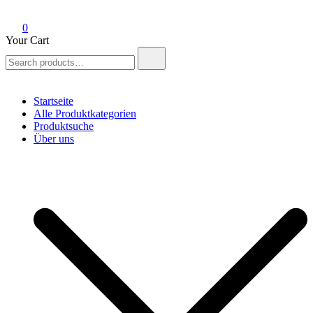
0
Your Cart
Search
for:
Startseite
Alle Produktkategorien
Produktsuche
Über uns