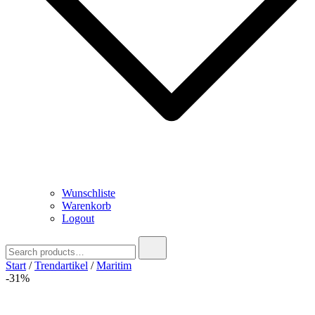
Wunschliste
Warenkorb
Logout
Search
for:
Start
/
Trendartikel
/
Maritim
-31%