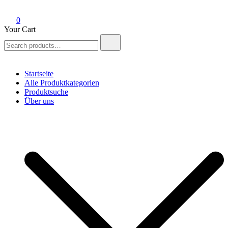
0
Your Cart
Search
for:
Startseite
Alle Produktkategorien
Produktsuche
Über uns