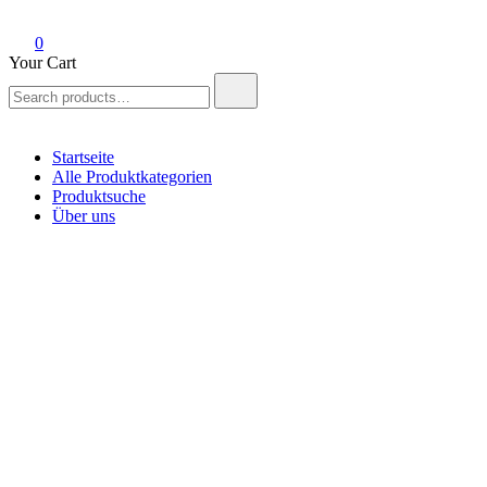
0
Your Cart
Search
for:
Startseite
Alle Produktkategorien
Produktsuche
Über uns