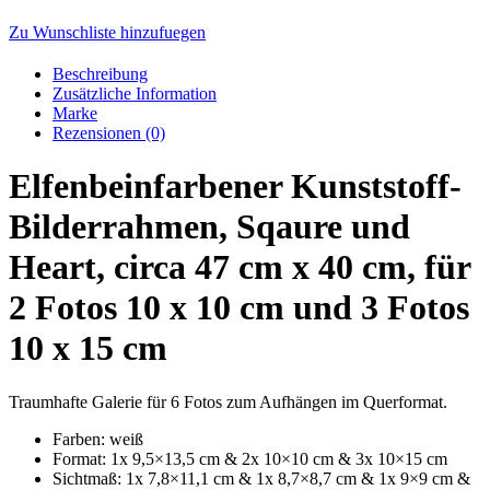
Zu Wunschliste hinzufuegen
Beschreibung
Zusätzliche Information
Marke
Rezensionen (0)
Elfenbeinfarbener Kunststoff-
Bilderrahmen, Sqaure und
Heart, circa 47 cm x 40 cm, für
2 Fotos 10 x 10 cm und 3 Fotos
10 x 15 cm
Traumhafte Galerie für 6 Fotos zum Aufhängen im Querformat.
Farben: weiß
Format: 1x 9,5×13,5 cm & 2x 10×10 cm & 3x 10×15 cm
Sichtmaß: 1x 7,8×11,1 cm & 1x 8,7×8,7 cm & 1x 9×9 cm &