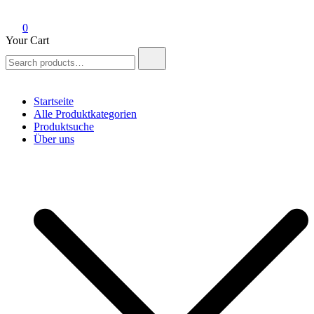
0
Your Cart
Search
for:
Startseite
Alle Produktkategorien
Produktsuche
Über uns