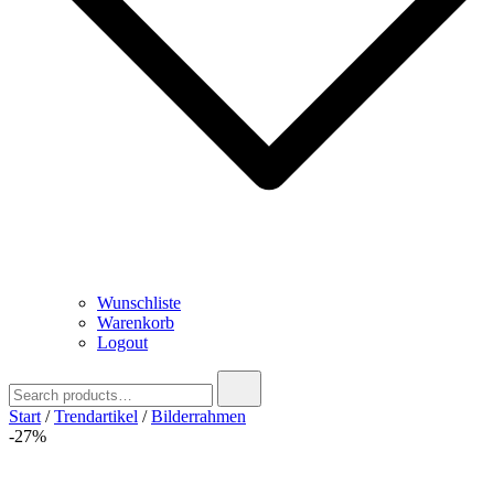
Wunschliste
Warenkorb
Logout
Search
for:
Start
/
Trendartikel
/
Bilderrahmen
-27%