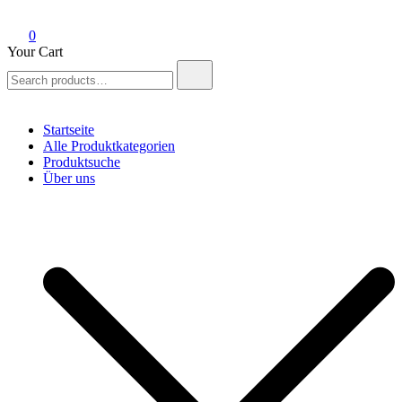
0
Your Cart
Search
for:
Startseite
Alle Produktkategorien
Produktsuche
Über uns