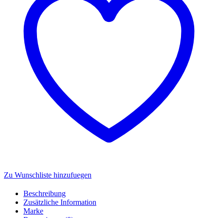
-
Carrera
Digital
132
Auto
20032056
Menge
Zu Wunschliste hinzufuegen
Beschreibung
Zusätzliche Information
Marke