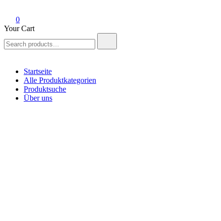
0
Your Cart
Search
for:
Startseite
Alle Produktkategorien
Produktsuche
Über uns