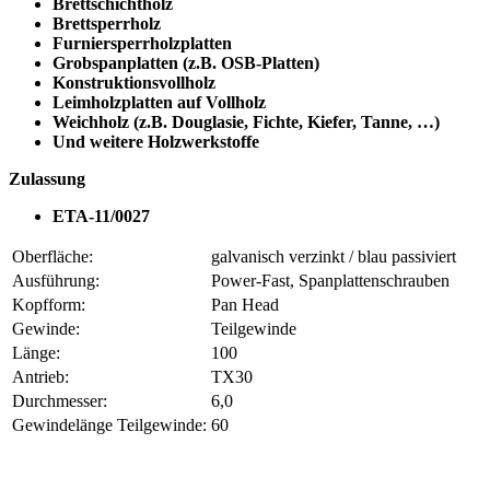
Brettschichtholz
Brettsperrholz
Furniersperrholzplatten
Grobspanplatten (z.B. OSB-Platten)
Konstruktionsvollholz
Leimholzplatten auf Vollholz
Weichholz (z.B. Douglasie, Fichte, Kiefer, Tanne, …)
Und weitere Holzwerkstoffe
Zulassung
ETA-11/0027
Oberfläche:
galvanisch verzinkt / blau passiviert
Ausführung:
Power-Fast, Spanplattenschrauben
Kopfform:
Pan Head
Gewinde:
Teilgewinde
Länge:
100
Antrieb:
TX30
Durchmesser:
6,0
Gewindelänge Teilgewinde:
60