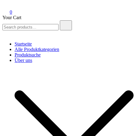
0
Your Cart
Search
for:
Startseite
Alle Produktkategorien
Produktsuche
Über uns