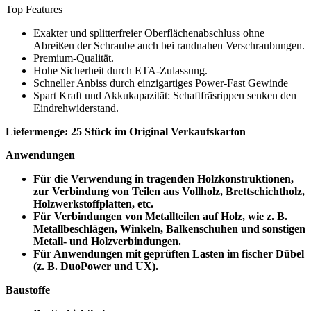
Top Features
Exakter und splitterfreier Oberflächenabschluss ohne
Abreißen der Schraube auch bei randnahen Verschraubungen.
Premium-Qualität.
Hohe Sicherheit durch ETA-Zulassung.
Schneller Anbiss durch einzigartiges Power-Fast Gewinde
Spart Kraft und Akkukapazität: Schaftfräsrippen senken den
Eindrehwiderstand.
Liefermenge: 25 Stück im Original Verkaufskarton
Anwendungen
Für die Verwendung in tragenden Holzkonstruktionen,
zur Verbindung von Teilen aus Vollholz, Brettschichtholz,
Holzwerkstoffplatten, etc.
Für Verbindungen von Metallteilen auf Holz, wie z. B.
Metallbeschlägen, Winkeln, Balkenschuhen und sonstigen
Metall- und Holzverbindungen.
Für Anwendungen mit geprüften Lasten im fischer Dübel
(z. B. DuoPower und UX).
Baustoffe