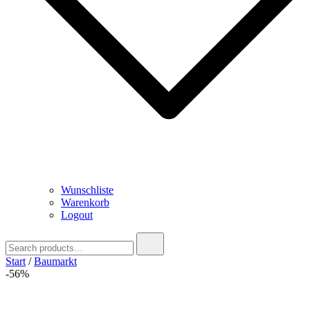
Wunschliste
Warenkorb
Logout
Search
for:
Start
/
Baumarkt
-56%