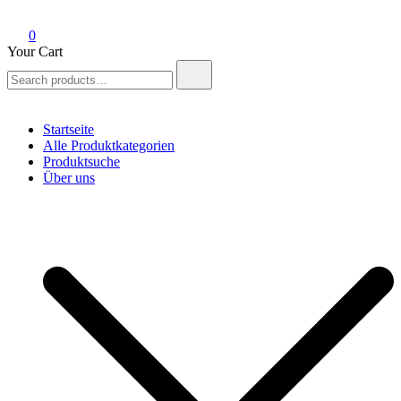
0
Your Cart
Search
for:
Startseite
Alle Produktkategorien
Produktsuche
Über uns