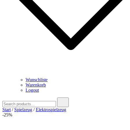
Wunschliste
Warenkorb
Logout
Search
for:
Start
/
Spielzeug
/
Elektrospielzeug
-25%