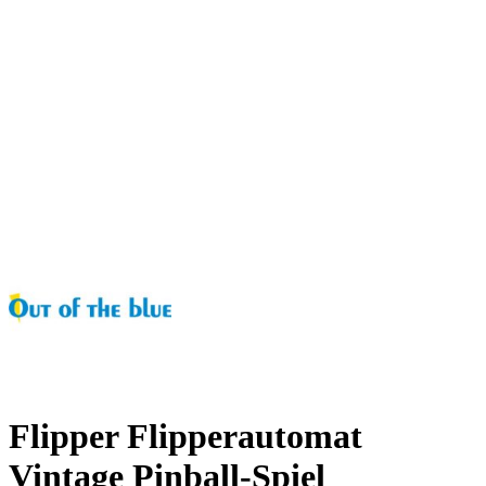
Flipper Flipperautomat
Vintage Pinball-Spiel