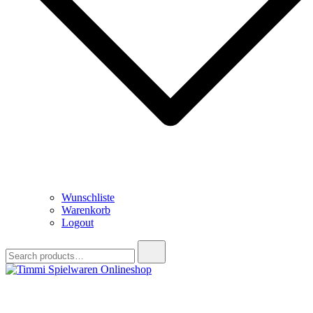
Wunschliste
Warenkorb
Logout
Search
for:
Timmi Spielwaren Onlineshop
Ihr Fachhändler für Spielwaren, Modellbau & RC, Babyartikel &
Trendartikel