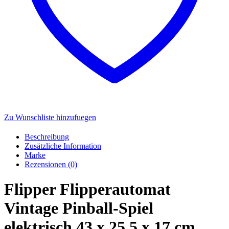
Zu Wunschliste hinzufuegen
Beschreibung
Zusätzliche Information
Marke
Rezensionen (0)
Flipper Flipperautomat
Vintage Pinball-Spiel
elektrisch 43 x 25,5 x 17 cm