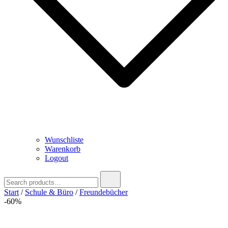
Wunschliste
Warenkorb
Logout
Search
for:
Start
/
Schule & Büro
/
Freundebücher
-60%