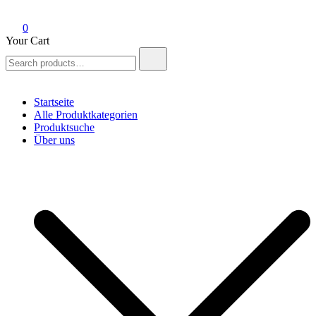
0
Your Cart
Search
for:
Startseite
Alle Produktkategorien
Produktsuche
Über uns