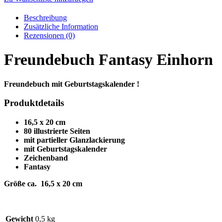
Beschreibung
Zusätzliche Information
Rezensionen (0)
Freundebuch Fantasy Einhorn
Freundebuch mit Geburtstagskalender !
Produktdetails
16,5 x 20 cm
80 illustrierte Seiten
mit partieller Glanzlackierung
mit Geburtstagskalender
Zeichenband
Fantasy
Größe ca. 16,5 x 20 cm
Gewicht
0,5 kg