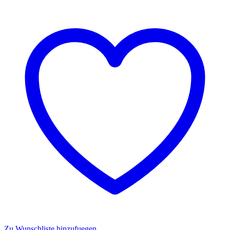
Zu Wunschliste hinzufuegen