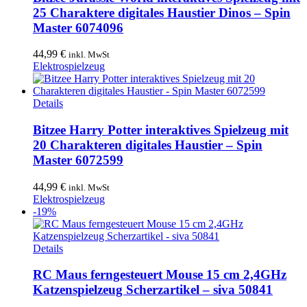
25 Charaktere digitales Haustier Dinos – Spin
Master 6074096
44,99
€
inkl. MwSt
Elektrospielzeug
Details
Bitzee Harry Potter interaktives Spielzeug mit
20 Charakteren digitales Haustier – Spin
Master 6072599
44,99
€
inkl. MwSt
Elektrospielzeug
-19%
Details
RC Maus ferngesteuert Mouse 15 cm 2,4GHz
Katzenspielzeug Scherzartikel – siva 50841