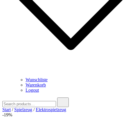
Wunschliste
Warenkorb
Logout
Search
for:
Start
/
Spielzeug
/
Elektrospielzeug
-19%