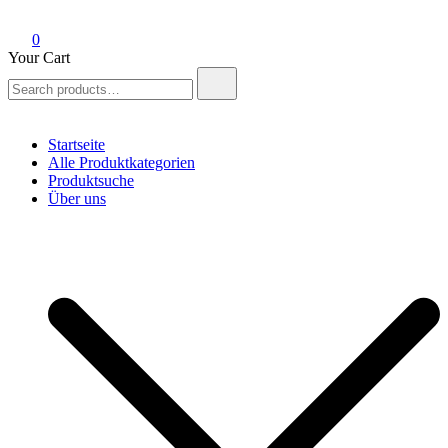
0
Your Cart
Search
for:
Startseite
Alle Produktkategorien
Produktsuche
Über uns