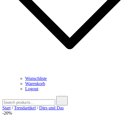
Wunschliste
Warenkorb
Logout
Search
for:
Start
/
Trendartikel
/
Dies und Das
-20%