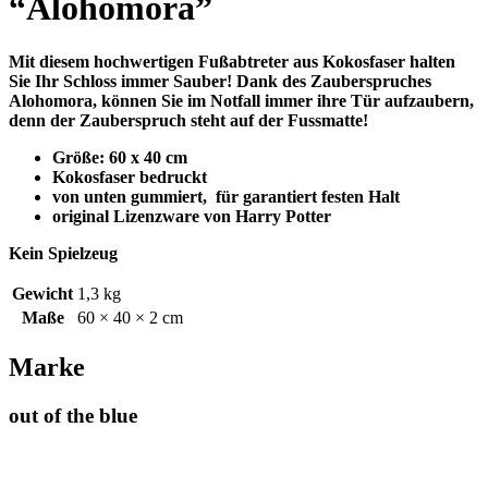
“Alohomora”
Mit diesem hochwertigen Fußabtreter aus Kokosfaser halten
Sie Ihr Schloss immer Sauber! Dank des Zauberspruches
Alohomora, können Sie im Notfall immer ihre Tür aufzaubern,
denn der Zauberspruch steht auf der Fussmatte!
Größe: 60 x 40 cm
Kokosfaser bedruckt
von unten gummiert, für garantiert festen Halt
original Lizenzware von Harry Potter
Kein Spielzeug
Gewicht
1,3 kg
Maße
60 × 40 × 2 cm
Marke
out of the blue