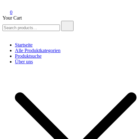
0
Your Cart
Search
for:
Startseite
Alle Produktkategorien
Produktsuche
Über uns