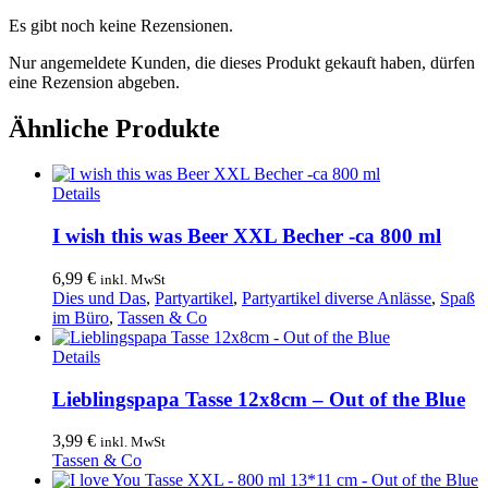
Es gibt noch keine Rezensionen.
Nur angemeldete Kunden, die dieses Produkt gekauft haben, dürfen
eine Rezension abgeben.
Ähnliche Produkte
Details
I wish this was Beer XXL Becher -ca 800 ml
6,99
€
inkl. MwSt
Dies und Das
,
Partyartikel
,
Partyartikel diverse Anlässe
,
Spaß
im Büro
,
Tassen & Co
Details
Lieblingspapa Tasse 12x8cm – Out of the Blue
3,99
€
inkl. MwSt
Tassen & Co