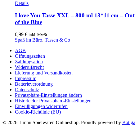
Details
I love You Tasse XXL – 800 ml 13*11 cm – Out
of the Blue
6,99
€
inkl. MwSt
Spaß im Büro
,
Tassen & Co
AGB
Öffnungszeiten
Zahlungsarten
Widerrufsrecht
Lieferung und Versandkosten
Impressum
Batterieverordnung
Datenschutz
Privatsphäre-Einstellungen ändern
Historie der Privatsphäre-Einstellungen
Einwilligungen widerrufen
Cookie-Richtlinie (EU)
© 2026 Timmi Spielwaren Onlineshop. Proudly powered by
Botiga