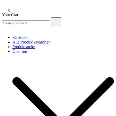
0
Your Cart
Search
for:
Startseite
Alle Produktkategorien
Produktsuche
Über uns