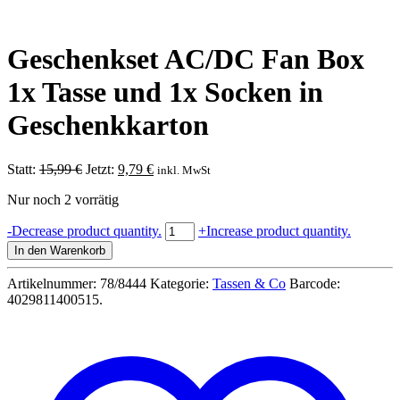
Geschenkset AC/DC Fan Box
1x Tasse und 1x Socken in
Geschenkkarton
Ursprünglicher
Aktueller
Statt:
15,99
€
Jetzt:
9,79
€
inkl. MwSt
Preis
Preis
Nur noch 2 vorrätig
war:
ist:
15,99 €
9,79 €.
Geschenkset
-
Decrease product quantity.
+
Increase product quantity.
AC/DC
In den Warenkorb
Fan
Box
Artikelnummer:
78/8444
Kategorie:
Tassen & Co
Barcode:
1x
4029811400515
.
Tasse
und
1x
Socken
in
Geschenkkarton