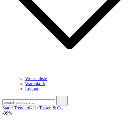
Wunschliste
Warenkorb
Logout
Search
for:
Start
/
Trendartikel
/
Tassen & Co
-39%