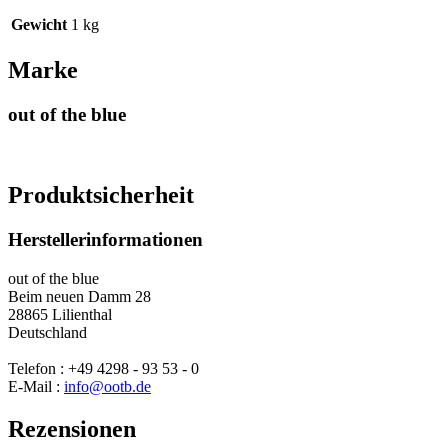
Gewicht
1 kg
Marke
out of the blue
Produktsicherheit
Herstellerinformationen
out of the blue
Beim neuen Damm 28
28865 Lilienthal
Deutschland
Telefon : +49 4298 - 93 53 - 0
E-Mail :
info@ootb.de
Rezensionen