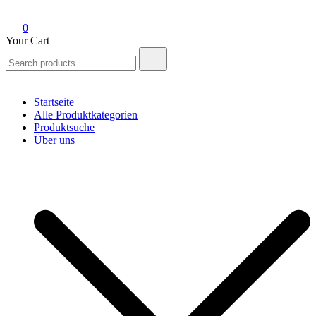
0
Your Cart
Search
for:
Startseite
Alle Produktkategorien
Produktsuche
Über uns