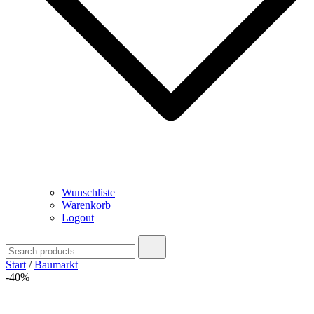
Wunschliste
Warenkorb
Logout
Search
for:
Start
/
Baumarkt
-40%