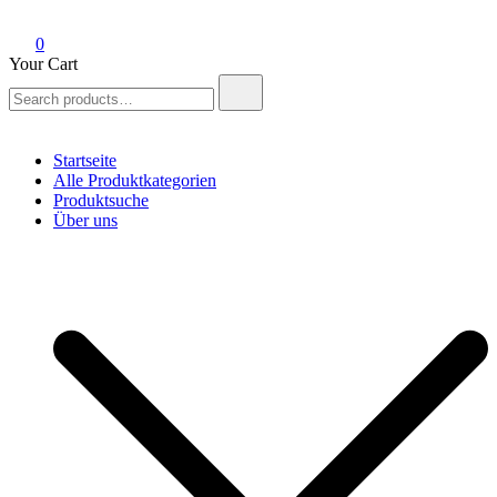
0
Your Cart
Search
for:
Startseite
Alle Produktkategorien
Produktsuche
Über uns