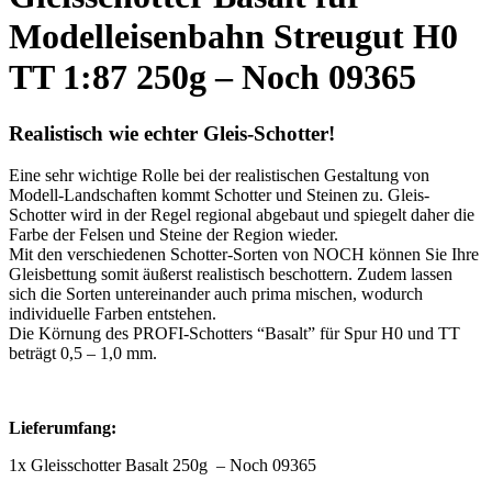
Modelleisenbahn Streugut H0
TT 1:87 250g – Noch 09365
Realistisch wie echter Gleis-Schotter!
Eine sehr wichtige Rolle bei der realistischen Gestaltung von
Modell-Landschaften kommt Schotter und Steinen zu. Gleis-
Schotter wird in der Regel regional abgebaut und spiegelt daher die
Farbe der Felsen und Steine der Region wieder.
Mit den verschiedenen Schotter-Sorten von NOCH können Sie Ihre
Gleisbettung somit äußerst realistisch beschottern. Zudem lassen
sich die Sorten untereinander auch prima mischen, wodurch
individuelle Farben entstehen.
Die Körnung des PROFI-Schotters “Basalt” für Spur H0 und TT
beträgt 0,5 – 1,0 mm.
Lieferumfang:
1x Gleisschotter Basalt 250g – Noch 09365