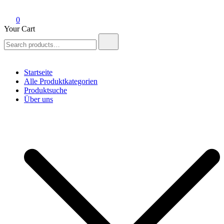
0
Your Cart
Search
for:
Startseite
Alle Produktkategorien
Produktsuche
Über uns