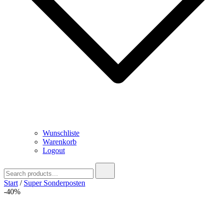
Wunschliste
Warenkorb
Logout
Search
for:
Start
/
Super Sonderposten
-40%