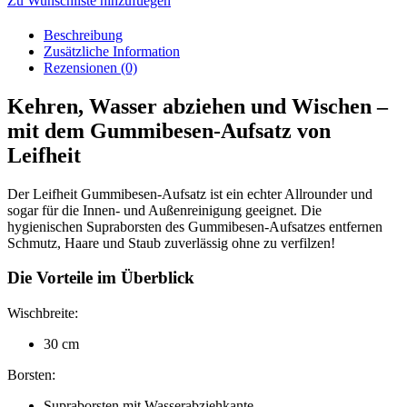
Zu Wunschliste hinzufuegen
Beschreibung
Zusätzliche Information
Rezensionen (0)
Kehren, Wasser abziehen und Wischen –
mit dem Gummibesen-Aufsatz von
Leifheit
Der Leifheit Gummibesen-Aufsatz ist ein echter Allrounder und
sogar für die Innen- und Außenreinigung geeignet. Die
hygienischen Supraborsten des Gummibesen-Aufsatzes entfernen
Schmutz, Haare und Staub zuverlässig ohne zu verfilzen!
Die Vorteile im Überblick
Wischbreite:
30 cm
Borsten:
Supraborsten mit Wasserabziehkante