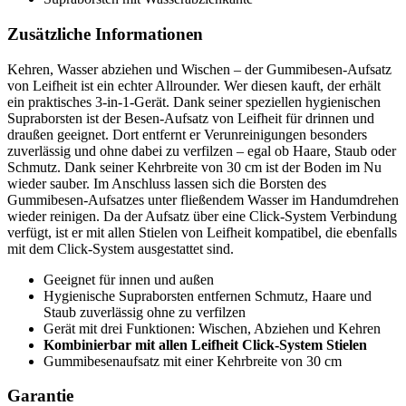
Zusätzliche Informationen
Kehren, Wasser abziehen und Wischen – der Gummibesen-Aufsatz
von Leifheit ist ein echter Allrounder. Wer diesen kauft, der erhält
ein praktisches 3-in-1-Gerät. Dank seiner speziellen hygienischen
Supraborsten ist der Besen-Aufsatz von Leifheit für drinnen und
draußen geeignet. Dort entfernt er Verunreinigungen besonders
zuverlässig und ohne dabei zu verfilzen – egal ob Haare, Staub oder
Schmutz. Dank seiner Kehrbreite von 30 cm ist der Boden im Nu
wieder sauber. Im Anschluss lassen sich die Borsten des
Gummibesen-Aufsatzes unter fließendem Wasser im Handumdrehen
wieder reinigen. Da der Aufsatz über eine Click-System Verbindung
verfügt, ist er mit allen Stielen von Leifheit kompatibel, die ebenfalls
mit dem Click-System ausgestattet sind.
Geeignet für innen und außen
Hygienische Supraborsten entfernen Schmutz, Haare und
Staub zuverlässig ohne zu verfilzen
Gerät mit drei Funktionen: Wischen, Abziehen und Kehren
Kombinierbar mit allen Leifheit Click-System Stielen
Gummibesenaufsatz mit einer Kehrbreite von 30 cm
Garantie