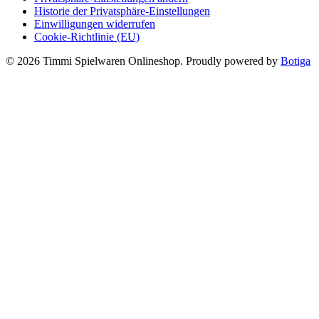
Historie der Privatsphäre-Einstellungen
Einwilligungen widerrufen
Cookie-Richtlinie (EU)
© 2026 Timmi Spielwaren Onlineshop. Proudly powered by
Botiga