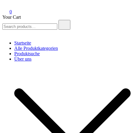
0
Your Cart
Search
for:
Startseite
Alle Produktkategorien
Produktsuche
Über uns