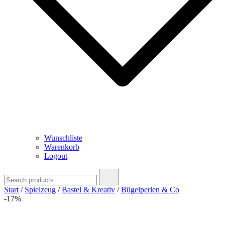
Wunschliste
Warenkorb
Logout
Search
for:
Start
/
Spielzeug
/
Bastel & Kreativ
/
Bügelperlen & Co
-17%