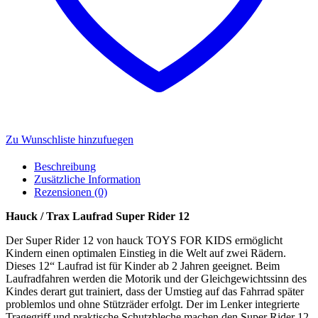
Zu Wunschliste hinzufuegen
Beschreibung
Zusätzliche Information
Rezensionen (0)
Hauck / Trax Laufrad Super Rider 12
Der Super Rider 12 von hauck TOYS FOR KIDS ermöglicht
Kindern einen optimalen Einstieg in die Welt auf zwei Rädern.
Dieses 12“ Laufrad ist für Kinder ab 2 Jahren geeignet. Beim
Laufradfahren werden die Motorik und der Gleichgewichtssinn des
Kindes derart gut trainiert, dass der Umstieg auf das Fahrrad später
problemlos und ohne Stützräder erfolgt. Der im Lenker integrierte
Tragegriff und praktische Schutzbleche machen den Super Rider 12