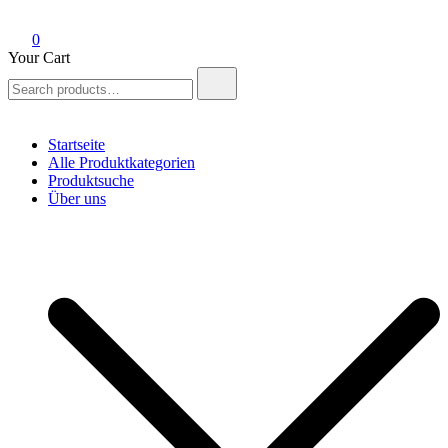
0
Your Cart
Search
for:
Startseite
Alle Produktkategorien
Produktsuche
Über uns