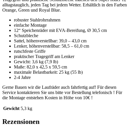
alltagstauglich, jeden Tag bei jedem Wetter. Erhältlich in den Farben
Orange, Green und Royal Blue.
robuster Stahlrohrrahmen
einfache Montage
12“ Speichenräder mit EVA-Bereifung, Ø 30,5 cm
Schutzbleche
Sattel, höhenverstellbar: 39,0 – 43,0 cm
Lenker, höhenverstellbar: 58,5 – 61,0 cm
rutschfeste Griffe
praktischer Tragegriff am Lenker
Gewicht: 3,6 kg (7,9 lb)
Maße: 82,0 x 42,5 x 59,5 cm
maximale Belastbarkeit: 25 kg (55 lb)
2-4 Jahre
Gerne Bauen wir die Laufräder auch fahrfertig auf! Für diesen
Service kontaktieren Sie uns bitte vor Bestellung telefonisch ! Für
die Montage entstehen Kosten in Höhe von 10€ !
Gewicht
5,3 kg
Rezensionen