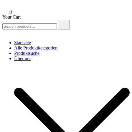
0
Your Cart
Search
for:
Startseite
Alle Produktkategorien
Produktsuche
Über uns