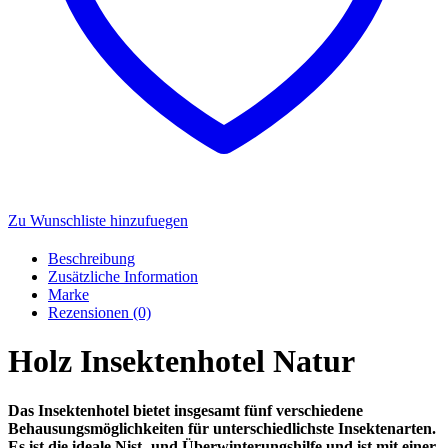
Zu Wunschliste hinzufuegen
Beschreibung
Zusätzliche Information
Marke
Rezensionen (0)
Holz Insektenhotel Natur
Das Insektenhotel bietet insgesamt fünf verschiedene
Behausungsmöglichkeiten für unterschiedlichste Insektenarten.
Es ist die ideale Nist- und Überwinterungshilfe und ist mit einer