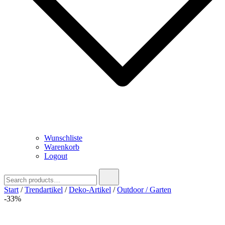
Wunschliste
Warenkorb
Logout
Search
for:
Start
/
Trendartikel
/
Deko-Artikel
/
Outdoor / Garten
-33%