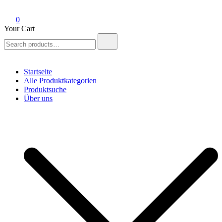
0
Your Cart
Search
for:
Startseite
Alle Produktkategorien
Produktsuche
Über uns