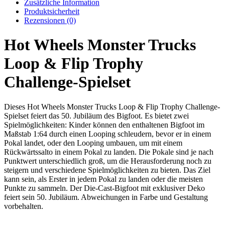
Zusätzliche Information
Produktsicherheit
Rezensionen (0)
Hot Wheels Monster Trucks
Loop & Flip Trophy
Challenge-Spielset
Dieses Hot Wheels Monster Trucks Loop & Flip Trophy Challenge-
Spielset feiert das 50. Jubiläum des Bigfoot. Es bietet zwei
Spielmöglichkeiten: Kinder können den enthaltenen Bigfoot im
Maßstab 1:64 durch einen Looping schleudern, bevor er in einem
Pokal landet, oder den Looping umbauen, um mit einem
Rückwärtssalto in einem Pokal zu landen. Die Pokale sind je nach
Punktwert unterschiedlich groß, um die Herausforderung noch zu
steigern und verschiedene Spielmöglichkeiten zu bieten. Das Ziel
kann sein, als Erster in jedem Pokal zu landen oder die meisten
Punkte zu sammeln. Der Die-Cast-Bigfoot mit exklusiver Deko
feiert sein 50. Jubiläum. Abweichungen in Farbe und Gestaltung
vorbehalten.