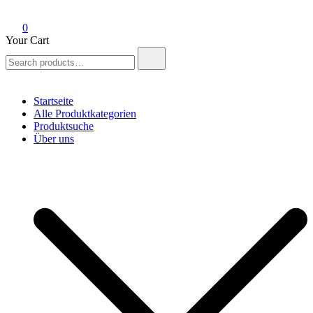
0
Your Cart
Search
for:
Startseite
Alle Produktkategorien
Produktsuche
Über uns