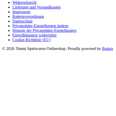
Widerrufsrecht
Lieferung und Versandkosten
Impressum
Batterieverordnung
Datenschutz
Privatsphäre-Einstellungen ändern
Historie der Privatsphäre-Einstellungen
Einwilligungen widerrufen
Cookie-Richtlinie (EU)
© 2026 Timmi Spielwaren Onlineshop. Proudly powered by
Botiga