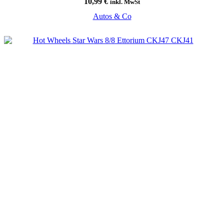
10,99
€
inkl. MwSt
Autos & Co