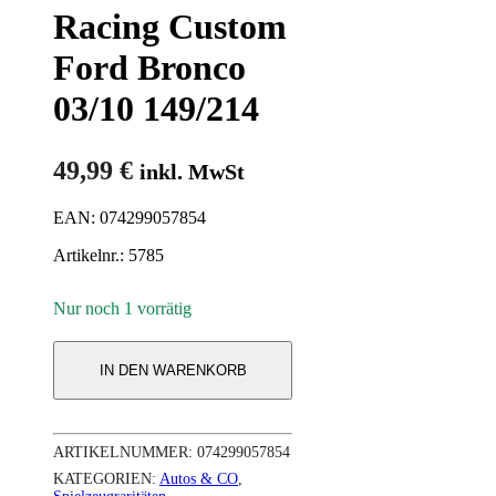
Racing Custom
Ford Bronco
03/10 149/214
49,99
€
inkl. MwSt
EAN: 074299057854
Artikelnr.: 5785
Nur noch 1 vorrätig
IN DEN WARENKORB
ARTIKELNUMMER:
074299057854
KATEGORIEN:
Autos & CO
,