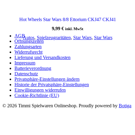
Hot Wheels Star Wars 8/8 Ettorium CKJ47 CKJ41
9,99
€
inkl. MwSt
AGB
Autos
,
Spielzeugraritäten
,
Star Wars
,
Star Wars
Öffnungszeiten
Zahlungsarten
Widerrufsrecht
Lieferung und Versandkosten
Impressum
Batterieverordnung
Datenschutz
Privatsphäre-Einstellungen ändern
Historie der Privatsphäre-Einstellungen
Einwilligungen widerrufen
Cookie-Richtlinie (EU)
© 2026 Timmi Spielwaren Onlineshop. Proudly powered by
Botiga