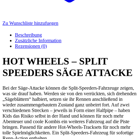
Zu Wunschliste hinzufuegen
Beschreibung
Zusätzliche Information
Rezensionen (0)
HOT WHEELS – SPLIT
SPEEDERS SÄGE ATTACKE
Bei der Säge-Attacke können die Split-Speeders-Fahrzeuge zeigen,
was sie drauf haben. Werden sie von den verrückten, sich drehenden
„Sägeblättern“ halbiert, setzen sie ihr Rennen anschließend in
wieder zusammengebautem Zustand ganz unbeirrt fort. Auf zwei
verschiedenen Strecken – jeweils in Form einer Halfpipe – haben
Kids das Risiko selbst in der Hand und können für noch mehr
Abenteuer und coole Kombis ein weiteres Fahrzeug auf die Piste
bringen. Passend für andere Hot-Wheels-Tracksets für noch mehr
tolle Spielmöglichkeiten. Ein Split-Speeders-Fahrzeug für sofortige
Renn-Action enthalten.