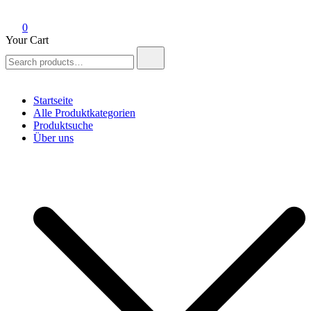
0
Your Cart
Search
for:
Startseite
Alle Produktkategorien
Produktsuche
Über uns