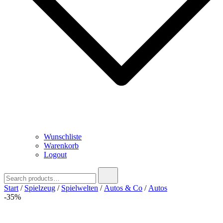
Wunschliste
Warenkorb
Logout
Search
for:
Start
/
Spielzeug
/
Spielwelten
/
Autos & Co
/
Autos
-35%