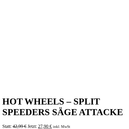
HOT WHEELS – SPLIT
SPEEDERS SÄGE ATTACKE
Ursprünglicher
Aktueller
Statt:
42,99
€
Jetzt:
27,90
€
inkl. MwSt