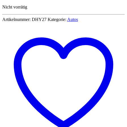
Preis
Preis
Nicht vorrätig
war:
ist:
42,99 €
27,90 €.
Artikelnummer:
DHY27
Kategorie:
Autos