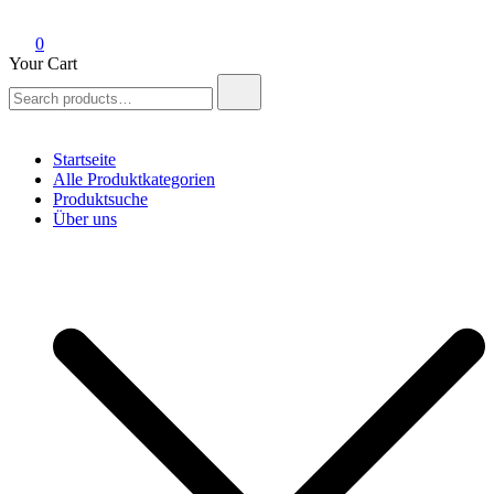
0
Your Cart
Search
for:
Startseite
Alle Produktkategorien
Produktsuche
Über uns