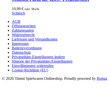
10,99
€
inkl. MwSt
Schleich
AGB
Öffnungszeiten
Zahlungsarten
Widerrufsrecht
Lieferung und Versandkosten
Impressum
Batterieverordnung
Datenschutz
Privatsphäre-Einstellungen ändern
Historie der Privatsphäre-Einstellungen
Einwilligungen widerrufen
Cookie-Richtlinie (EU)
© 2026 Timmi Spielwaren Onlineshop. Proudly powered by
Botiga