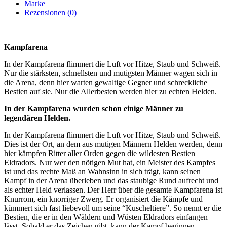
Marke
Rezensionen (0)
Kampfarena
In der Kampfarena flimmert die Luft vor Hitze, Staub und Schweiß.
Nur die stärksten, schnellsten und mutigsten Männer wagen sich in
die Arena, denn hier warten gewaltige Gegner und schreckliche
Bestien auf sie. Nur die Allerbesten werden hier zu echten Helden.
In der Kampfarena wurden schon einige Männer zu
legendären Helden.
In der Kampfarena flimmert die Luft vor Hitze, Staub und Schweiß.
Dies ist der Ort, an dem aus mutigen Männern Helden werden, denn
hier kämpfen Ritter aller Orden gegen die wildesten Bestien
Eldradors. Nur wer den nötigen Mut hat, ein Meister des Kampfes
ist und das rechte Maß an Wahnsinn in sich trägt, kann seinen
Kampf in der Arena überleben und das staubige Rund aufrecht und
als echter Held verlassen. Der Herr über die gesamte Kampfarena ist
Knurrom, ein knorriger Zwerg. Er organisiert die Kämpfe und
kümmert sich fast liebevoll um seine “Kuscheltiere”. So nennt er die
Bestien, die er in den Wäldern und Wüsten Eldradors einfangen
lässt. Sobald er das Zeichen gibt, kann der Kampf beginnen.