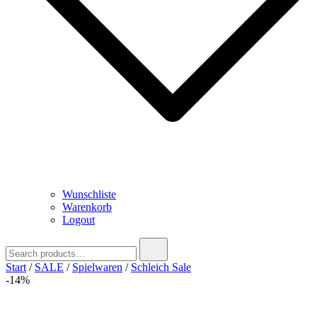
Wunschliste
Warenkorb
Logout
Search
for:
Start
/
SALE
/
Spielwaren
/
Schleich Sale
-14%