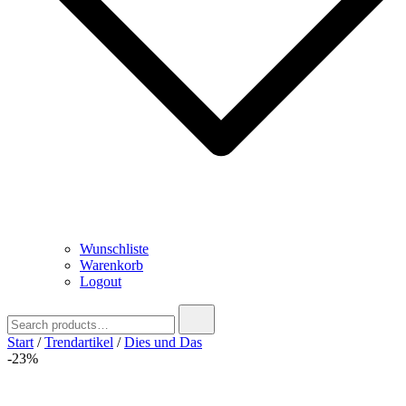
Wunschliste
Warenkorb
Logout
Search
for:
Start
/
Trendartikel
/
Dies und Das
-23%