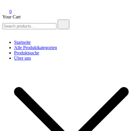
0
Your Cart
Search
for:
Startseite
Alle Produktkategorien
Produktsuche
Über uns