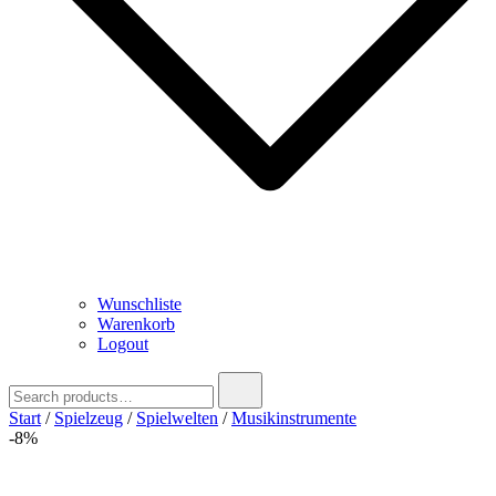
Wunschliste
Warenkorb
Logout
Search
for:
Start
/
Spielzeug
/
Spielwelten
/
Musikinstrumente
-8%