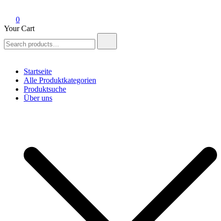
0
Your Cart
Search
for:
Startseite
Alle Produktkategorien
Produktsuche
Über uns