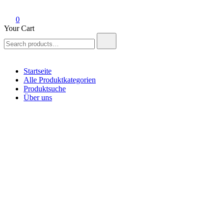
0
Your Cart
Search
for:
Startseite
Alle Produktkategorien
Produktsuche
Über uns