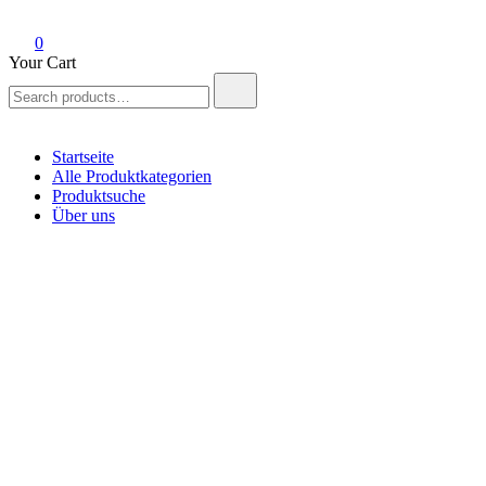
0
Your Cart
Search
for:
Startseite
Alle Produktkategorien
Produktsuche
Über uns