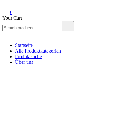
0
Your Cart
Search
for:
Startseite
Alle Produktkategorien
Produktsuche
Über uns