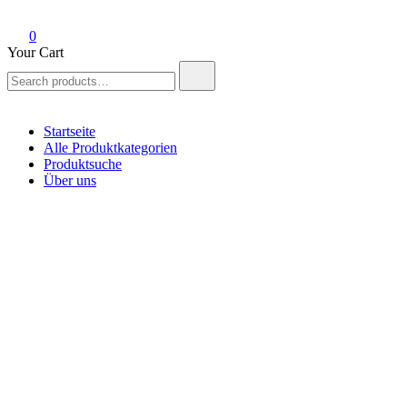
0
Your Cart
Search
for:
Startseite
Alle Produktkategorien
Produktsuche
Über uns