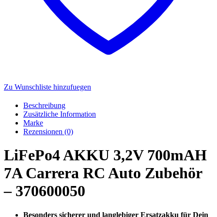
Zu Wunschliste hinzufuegen
Beschreibung
Zusätzliche Information
Marke
Rezensionen (0)
LiFePo4 AKKU 3,2V 700mAH
7A Carrera RC Auto Zubehör
– 370600050
Besonders sicherer und langlebiger Ersatzakku für Dein