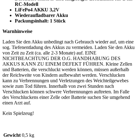
RC-Modell
LiFePo4 AKKU 3,2V
Wiederaufladbarer Akku
Packungsinhalt: 1 Stück
Warnhinweise
Laden Sie den Akku unbedingt nach Gebrauch wieder auf, um eine
sog. Tiefenentladung des Akkus zu vermeiden. Laden Sie den Akku
von Zeit zu Zeit (ca. alle 2-3 Monate) auf. EINE
NICHTBEACHTUNG DER O.G. HANDHABUNG DES
AKKUS KANN ZU EINEM DEFEKT FÜHREN. Kleine Zellen
und Batterien, die verschluckt werden können, müssen außerhalb
der Reichweite von Kindern aufbewahrt werden. Verschlucken
kann zu Verbrennungen und Verletzungen des Weichteilgewebes
sowie zum Tod führen. Innerhalb von zwei Stunden nach
Verschlucken können schwere Verbrennungen auftreten. Im Falle
des Verschluckens einer Zelle oder Batterie suchen Sie umgehend
einen Arzt auf.
Kein Spielzeug!
Gewicht
0,5 kg