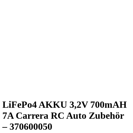
LiFePo4 AKKU 3,2V 700mAH
7A Carrera RC Auto Zubehör
– 370600050