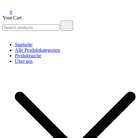
0
Your Cart
Search
for:
Startseite
Alle Produktkategorien
Produktsuche
Über uns