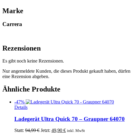
Marke
Carrera
Rezensionen
Es gibt noch keine Rezensionen.
Nur angemeldete Kunden, die dieses Produkt gekauft haben, dürfen
eine Rezension abgeben.
Ähnliche Produkte
-47%
Details
Ladegerät Ultra Quick 70 – Graupner 64070
Ursprünglicher
Aktueller
Statt:
94,99
€
Jetzt:
49,90
€
inkl. MwSt