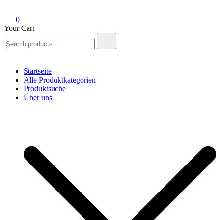
0
Your Cart
Search
for:
Startseite
Alle Produktkategorien
Produktsuche
Über uns