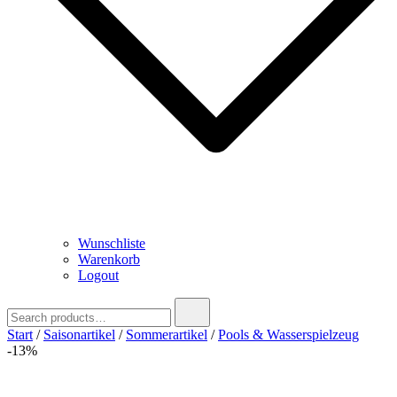
Wunschliste
Warenkorb
Logout
Search
for:
Start
/
Saisonartikel
/
Sommerartikel
/
Pools & Wasserspielzeug
-13%