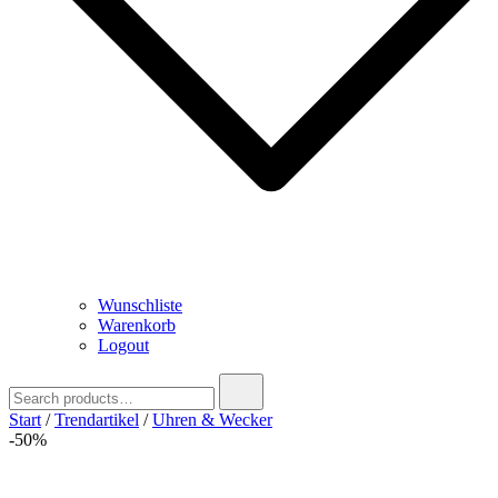
Wunschliste
Warenkorb
Logout
Search
for:
Start
/
Trendartikel
/
Uhren & Wecker
-50%