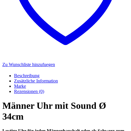
Zu Wunschliste hinzufuegen
Beschreibung
Zusätzliche Information
Marke
Rezensionen (0)
Männer Uhr mit Sound Ø
34cm
Lustige Uhr für jeden Männerhaushalt oder als Schwerz zum