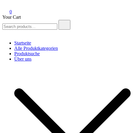
0
Your Cart
Search
for:
Startseite
Alle Produktkategorien
Produktsuche
Über uns