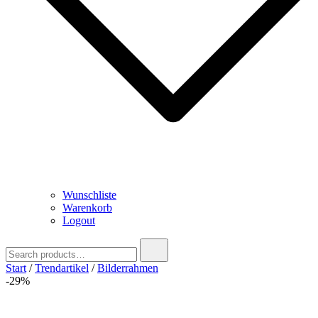
Wunschliste
Warenkorb
Logout
Search
for:
Start
/
Trendartikel
/
Bilderrahmen
-29%