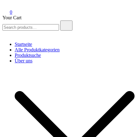
0
Your Cart
Search
for:
Startseite
Alle Produktkategorien
Produktsuche
Über uns