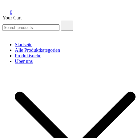
0
Your Cart
Search
for:
Startseite
Alle Produktkategorien
Produktsuche
Über uns