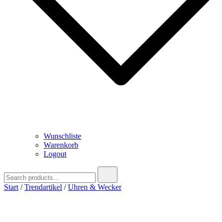
Wunschliste
Warenkorb
Logout
Search
for:
Start
/
Trendartikel
/
Uhren & Wecker