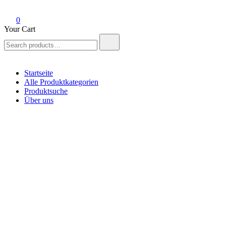
0
Your Cart
Search
for:
Startseite
Alle Produktkategorien
Produktsuche
Über uns