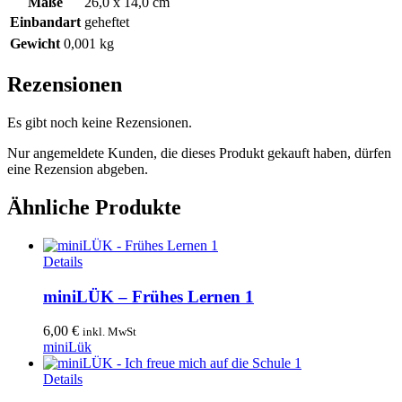
Maße
26,0 x 14,0 cm
Einbandart
geheftet
Gewicht
0,001 kg
Rezensionen
Es gibt noch keine Rezensionen.
Nur angemeldete Kunden, die dieses Produkt gekauft haben, dürfen
eine Rezension abgeben.
Ähnliche Produkte
Details
miniLÜK – Frühes Lernen 1
6,00
€
inkl. MwSt
miniLük
Details