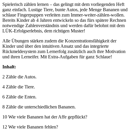
Spielerisch zählen lernen – das gelingt mit dem vorliegenden Heft
ganz einfach. Lustige Tiere, bunte Autos, jede Menge Bananen und
schlaue Fingerpuppen verleiten zum Immer-weiter-zählen-wollen.
Bereits Kinder ab 4 Jahren entwickeln so das fürs spätere Rechnen
notwendige Zahlenverständnis und werden dafür belohnt mit dem
LÜK-Erfolgserlebnis, dem richtigen Muster!
Alle Übungen stärken zudem die Konzentrationsfähigkeit der
Kinder und über den intuitiven Ansatz und das integrierte
Rückmeldesystem zum Lernerfolg zusätzlich auch ihre Motivation
und ihren Lerneifer. Mit Extra-Aufgaben für ganz Schlaue!
Inhalt:
2 Zähle die Autos.
4 Zähle die Tiere.
6 Zähle die Enten.
8 Zähle die unterschiedlichen Bananen.
10 Wie viele Bananen hat der Affe gepflückt?
12 Wie viele Bananen fehlen?