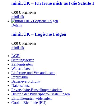
miniLÜK – Ich freue mich auf die Schule 1
6,00
€
inkl. MwSt
miniLük
Details
miniLÜK – Logische Folgen
6,00
€
inkl. MwSt
miniLük
AGB
Öffnungszeiten
Zahlungsarten
Widerrufsrecht
Lieferung und Versandkosten
Impressum
Batterieverordnung
Datenschutz
Privatsphäre-Einstellungen ändern
Historie der Privatsphäre-Einstellungen
Einwilligungen widerrufen
Cookie-Richtlinie (EU)