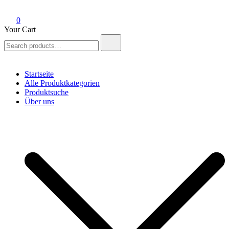
0
Your Cart
Search
for:
Startseite
Alle Produktkategorien
Produktsuche
Über uns