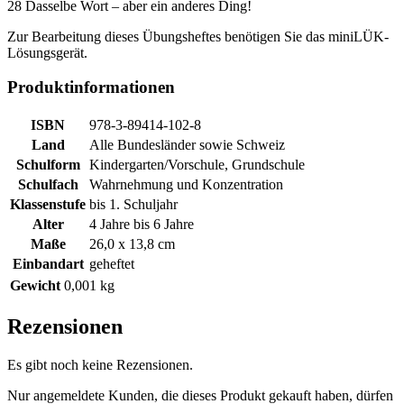
28 Dasselbe Wort – aber ein anderes Ding!
Zur Bearbeitung dieses Übungsheftes benötigen Sie das miniLÜK-
Lösungsgerät.
Produktinformationen
ISBN
978-3-89414-102-8
Land
Alle Bundesländer
sowie
Schweiz
Schulform
Kindergarten/Vorschule
,
Grundschule
Schulfach
Wahrnehmung und Konzentration
Klassenstufe
bis 1. Schuljahr
Alter
4 Jahre bis 6 Jahre
Maße
26,0 x 13,8 cm
Einbandart
geheftet
Gewicht
0,001 kg
Rezensionen
Es gibt noch keine Rezensionen.
Nur angemeldete Kunden, die dieses Produkt gekauft haben, dürfen