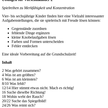
Spielreihen zu Merkfähigkeit und Konzentration
Vier- bis sechsjährige Kinder finden hier eine Vielzahl interessanter
Aufgabenstellungen, die sie spielerisch mit Freude lösen können:
Gegenstände zuordnen
fehlende Dinge ergänzen
kleine Knobelaufgaben lösen
Farben und Formen unterscheiden
Fehler entdecken
Eine ideale Vorbereitung auf die Grundschulzeit!
Inhalt
2 Was gehört zusammen?
4 Was ist am größten?
6 Was ist am kleinsten?
8/10 Was fehlt?
12/14 Hier stimmt etwas nicht. Mach es richtig!
16 Suche dieselbe Richtung!
18 Wohin weht der Rauch?
20/22 Suche das Spiegelbild!
24/26 Was reimt sich?