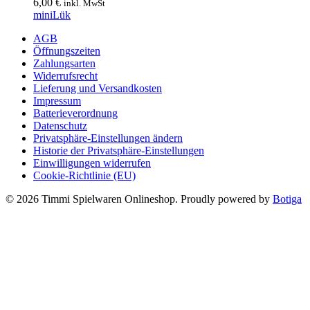
6,00
€
inkl. MwSt
miniLük
AGB
Öffnungszeiten
Zahlungsarten
Widerrufsrecht
Lieferung und Versandkosten
Impressum
Batterieverordnung
Datenschutz
Privatsphäre-Einstellungen ändern
Historie der Privatsphäre-Einstellungen
Einwilligungen widerrufen
Cookie-Richtlinie (EU)
© 2026 Timmi Spielwaren Onlineshop. Proudly powered by
Botiga