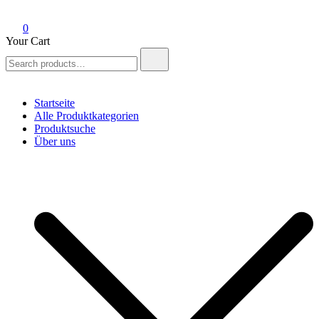
0
Your Cart
Search
for:
Startseite
Alle Produktkategorien
Produktsuche
Über uns