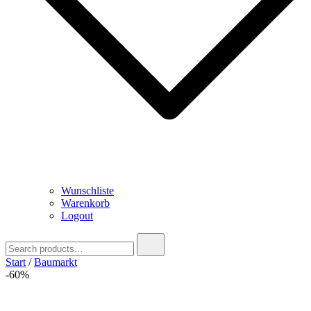
Wunschliste
Warenkorb
Logout
Search
for:
Start
/
Baumarkt
-60%