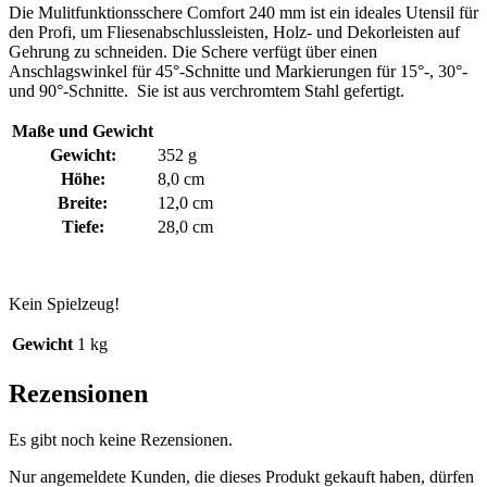
Die Mulitfunktionsschere Comfort 240 mm ist ein ideales Utensil für
den Profi, um Fliesenabschlussleisten, Holz- und Dekorleisten auf
Gehrung zu schneiden. Die Schere verfügt über einen
Anschlagswinkel für 45°-Schnitte und Markierungen für 15°-, 30°-
und 90°-Schnitte. Sie ist aus verchromtem Stahl gefertigt.
Maße und Gewicht
Gewicht:
352 g
Höhe:
8,0 cm
Breite:
12,0 cm
Tiefe:
28,0 cm
Kein Spielzeug!
Gewicht
1 kg
Rezensionen
Es gibt noch keine Rezensionen.
Nur angemeldete Kunden, die dieses Produkt gekauft haben, dürfen