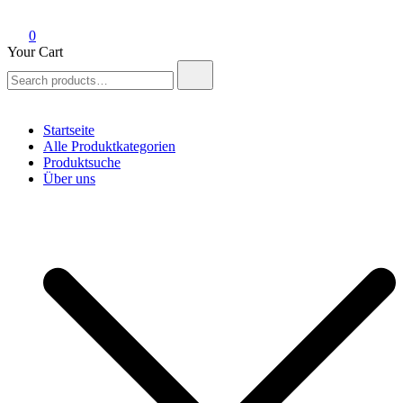
0
Your Cart
Search
for:
Startseite
Alle Produktkategorien
Produktsuche
Über uns