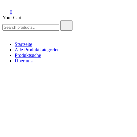
0
Your Cart
Search
for:
Startseite
Alle Produktkategorien
Produktsuche
Über uns