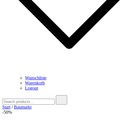
Wunschliste
Warenkorb
Logout
Search
for:
Start
/
Baumarkt
-50%