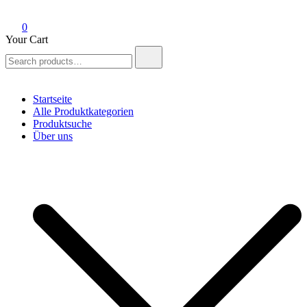
0
Your Cart
Search
for:
Startseite
Alle Produktkategorien
Produktsuche
Über uns