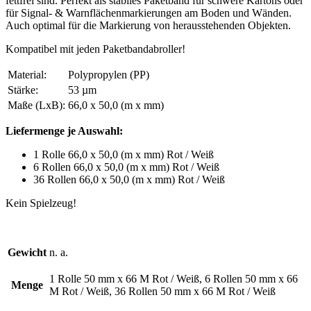
fettfrei sind. Perfekt als stabiles Paketband für schwere Kartons oder
für Signal- & Warnflächenmarkierungen am Boden und Wänden.
Auch optimal für die Markierung von herausstehenden Objekten.
Kompatibel mit jeden Paketbandabroller!
Material:
Polypropylen (PP)
Stärke:
53 µm
Maße (LxB):
66,0 x 50,0 (m x mm)
Liefermenge je Auswahl:
1 Rolle 66,0 x 50,0 (m x mm) Rot / Weiß
6 Rollen 66,0 x 50,0 (m x mm) Rot / Weiß
36 Rollen 66,0 x 50,0 (m x mm) Rot / Weiß
Kein Spielzeug!
Gewicht
n. a.
1 Rolle 50 mm x 66 M Rot / Weiß, 6 Rollen 50 mm x 66
Menge
M Rot / Weiß, 36 Rollen 50 mm x 66 M Rot / Weiß