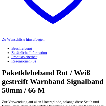
Zu Wunschliste hinzufuegen
Beschreibung
Zusätzliche Information
Produktsicherheit
Rezensionen (0)
Paketklebeband Rot / Weiß
gestreift Warnband Signalband
50mm / 66 M
Zur Verwendung auf allen Untergründe, solange diese Staub und