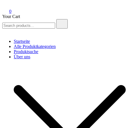
0
Your Cart
Search
for:
Startseite
Alle Produktkategorien
Produktsuche
Über uns