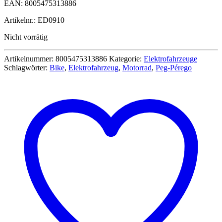
EAN: 8005475313886
Artikelnr.: ED0910
Nicht vorrätig
Artikelnummer:
8005475313886
Kategorie:
Elektrofahrzeuge
Schlagwörter:
Bike
,
Elektrofahrzeug
,
Motorrad
,
Peg-Pérego