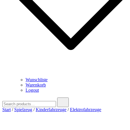
Wunschliste
Warenkorb
Logout
Search
for:
Start
/
Spielzeug
/
Kinderfahrzeuge
/
Elektrofahrzeuge