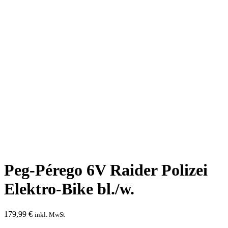
Peg-Pérego 6V Raider Polizei
Elektro-Bike bl./w.
179,99
€
inkl. MwSt