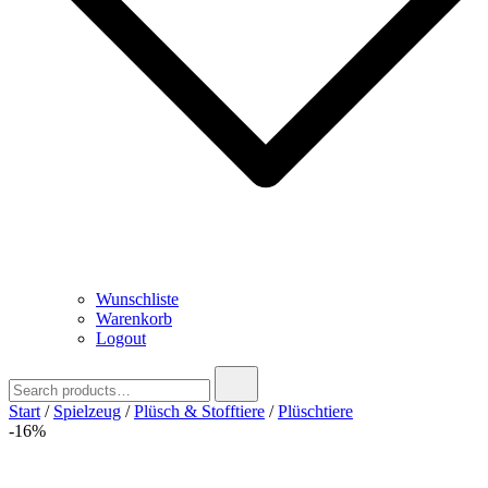
Wunschliste
Warenkorb
Logout
Search
for:
Start
/
Spielzeug
/
Plüsch & Stofftiere
/
Plüschtiere
-16%