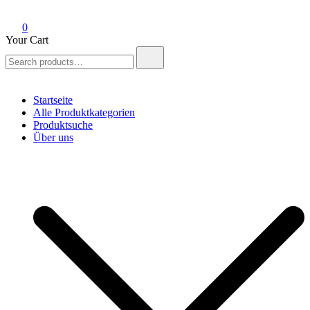
0
Your Cart
Search
for:
Startseite
Alle Produktkategorien
Produktsuche
Über uns