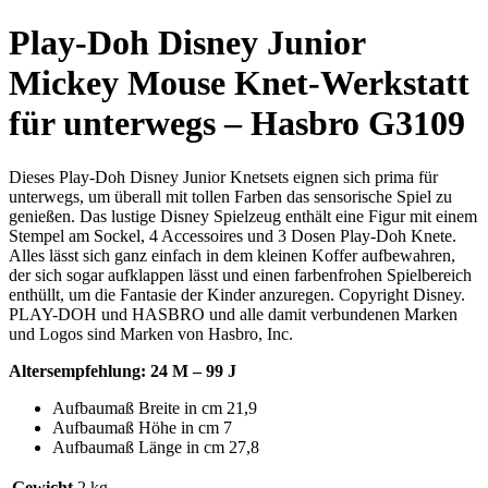
Play-Doh Disney Junior
Mickey Mouse Knet-Werkstatt
für unterwegs – Hasbro G3109
Dieses Play-Doh Disney Junior Knetsets eignen sich prima für
unterwegs, um überall mit tollen Farben das sensorische Spiel zu
genießen. Das lustige Disney Spielzeug enthält eine Figur mit einem
Stempel am Sockel, 4 Accessoires und 3 Dosen Play-Doh Knete.
Alles lässt sich ganz einfach in dem kleinen Koffer aufbewahren,
der sich sogar aufklappen lässt und einen farbenfrohen Spielbereich
enthüllt, um die Fantasie der Kinder anzuregen. Copyright Disney.
PLAY-DOH und HASBRO und alle damit verbundenen Marken
und Logos sind Marken von Hasbro, Inc.
Altersempfehlung: 24 M – 99 J
Aufbaumaß Breite in cm 21,9
Aufbaumaß Höhe in cm 7
Aufbaumaß Länge in cm 27,8
Gewicht
2 kg