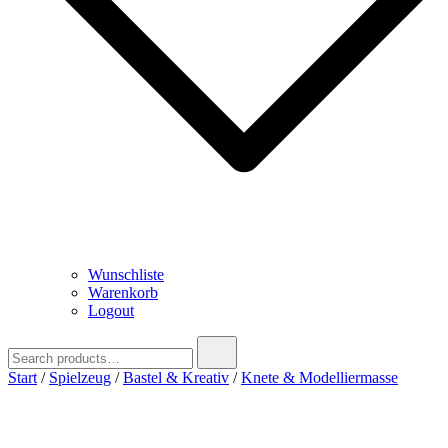
Wunschliste
Warenkorb
Logout
Search
for:
Start
/
Spielzeug
/
Bastel & Kreativ
/
Knete & Modelliermasse