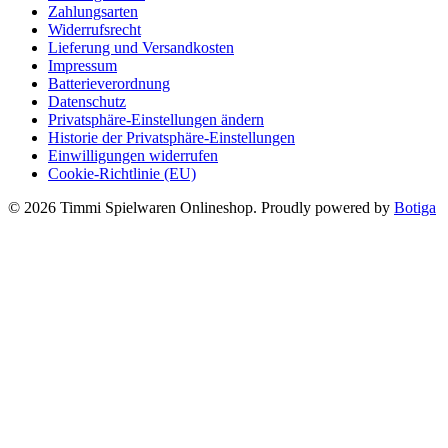
Zahlungsarten
Widerrufsrecht
Lieferung und Versandkosten
Impressum
Batterieverordnung
Datenschutz
Privatsphäre-Einstellungen ändern
Historie der Privatsphäre-Einstellungen
Einwilligungen widerrufen
Cookie-Richtlinie (EU)
© 2026 Timmi Spielwaren Onlineshop. Proudly powered by
Botiga