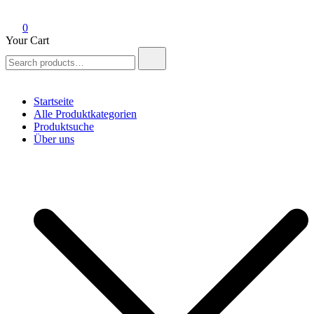
0
Your Cart
Search
for:
Startseite
Alle Produktkategorien
Produktsuche
Über uns